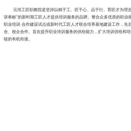
元培工匠职教院是坚持以精于工、匠于心、品于行、育匠才为理念，
讲奉献”的新时期工匠人才提供培训服务的品牌。整合众多优质的职业
职业培训·合作建设试点或新时代工匠人才联合培养基地建设工作，先
合、校企合作。旨在提升职业培训服务的供给能力，扩大培训供给和培
链的有机衔接。