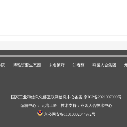
学院
博雅资源生态圈
未名策府
知者苑
燕园人合集团
国家工业和信息化部互联网信息中心备案:
京ICP备2021007999号
编辑中心： 元培工匠 技术支持：燕园人合技术中心
京公网安备11010802044972号