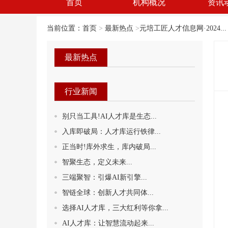
首页
机构概况
资讯
当前位置：
首页
>
最新热点
>
元培工匠人才信息网·2024...
最新热点
行业新闻
别只当工具!AI人才库是生态...
入库即破局：人才库运行铁律...
正当时!库外求生，库内破局...
智聚生态，定义未来...
三端聚智：引爆AI新引擎...
智链全球：创新人才共同体‌...
选择AI人才库，三大红利等你拿...
AI人才库：让智慧流动起来...