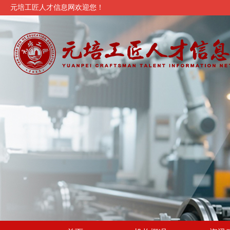
元培工匠人才信息网欢迎您！