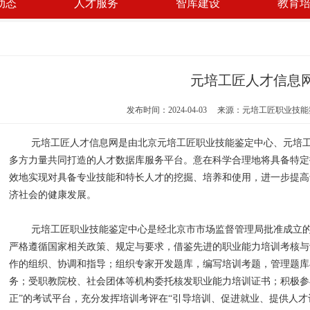
动态
人才服务
智库建设
教育
元培工匠人才信息网·
发布时间：2024-04-03 来源：元培工匠职业技
元培工匠人才信息网是由北京元培工匠职业技能鉴定中心、元培工
多方力量共同打造的人才数据库服务平台。意在科学合理地将具备特定
效地实现对具备专业技能和特长人才的挖掘、培养和使用，进一步提高
济社会的健康发展。
元培工匠职业技能鉴定中心是经北京市市场监督管理局批准成立的
严格遵循国家相关政策、规定与要求，借鉴先进的职业能力培训考核与
作的组织、协调和指导；组织专家开发题库，编写培训考题，管理题库
务；受职教院校、社会团体等机构委托核发职业能力培训证书；积极参
正”的考试平台，充分发挥培训考评在“引导培训、促进就业、提供人才