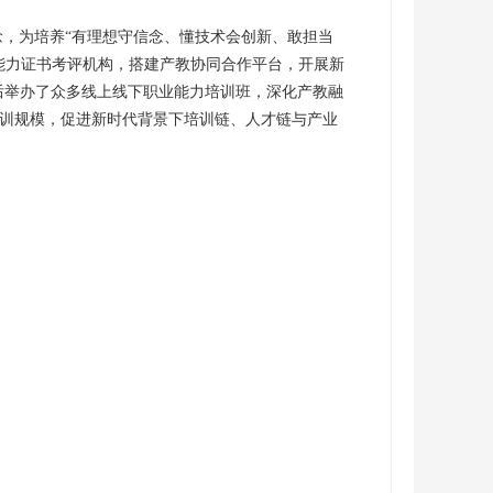
为培养“有理想守信念、懂技术会创新、敢担当
能力证书考评机构，搭建产教协同合作平台，开展新
后举办了众多线上线下职业能力培训班，深化产教融
训规模，促进新时代背景下培训链、人才链与产业