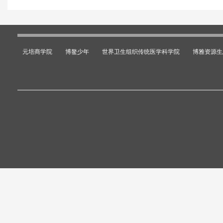
元培商学院
博鳌少年
世界卫生组织传统医学科学院
博雅资源生