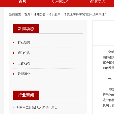
首页
机构概况
资讯动态
当前位置：
首页
>
通知公告
>
聘职盛典！传统医学科学院“国际形象大使”...
新闻动态
行业新闻
全球卫
通知公告
由博雅资
家会议
工作动态
动传统
最新职业
一、‌
传统医
行业新闻
担当的
流中传
机制，
别只当工具!AI人才库是生态...