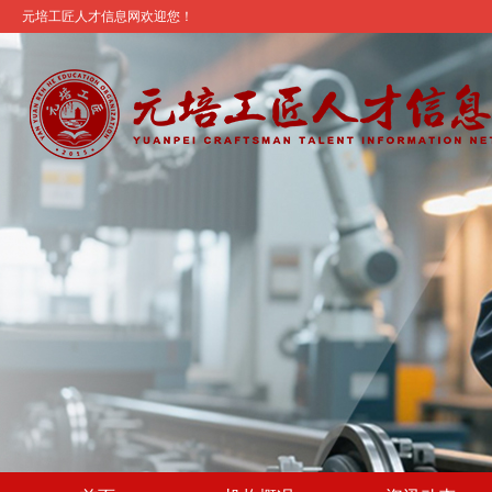
元培工匠人才信息网欢迎您！