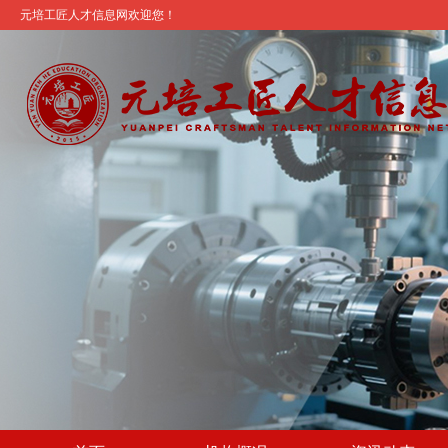
元培工匠人才信息网欢迎您！