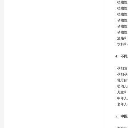
l 植物
l 植物
l 植物
l 动物
l 动物
l 动物
l 油脂
l 饮料
4、
不同
l 孕妇
l 孕妇
l 乳母
l 婴幼
l 儿童
l 中年
l 老年
5、
中国