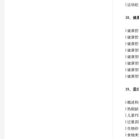
l 运动
18、
健
l 健康
l 健康
l 健康
l 健康
l 健康
l 健康
l 健康
l 健康
19、
蛋
l 概述
l 热能缺
l 儿童P
l 过量
l 生物
l 食物