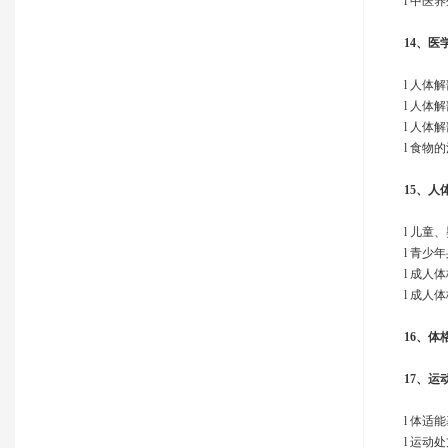
l 中医
14、
医
l 人体
l 人体
l 人体
l 食物
15、
人
l 儿
l 青少
l 成人
l 成人
16、
体
17、
运
l 体适
l 运动