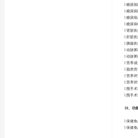
l 糖
l 糖
l 糖尿
l 糖尿
l 肾脏
l 肝脏
l 胰腺
l 动脉
l 动脉
l 营养
l 脂类
l 营养
l 营
l 围手
l 围手
10、
功
l 保健
l 保健