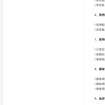
l 多吃
l 常吃
6、
营养
l 营养
l 营养
7、
营养
l 计算
l 食物
l 食物
8、
膳食
l 膳食
l 膳食
l 膳
9、
临床