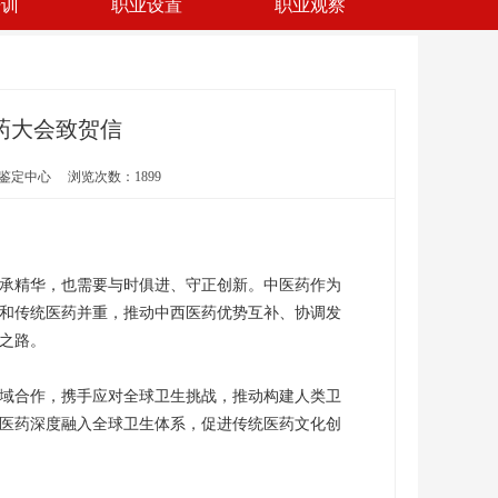
培训
职业设置
职业观察
医药大会致贺信
能鉴定中心 浏览次数：1899
承精华，也需要与时俱进、守正创新。中医药作为
和传统医药并重，推动中西医药优势互补、协调发
之路。
域合作，携手应对全球卫生挑战，推动构建人类卫
医药深度融入全球卫生体系，促进传统医药文化创