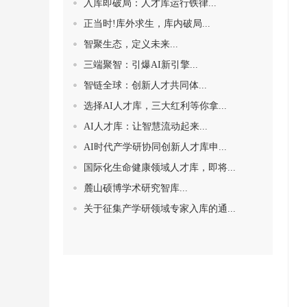
入库即破局：人才库运行铁律...
正当时!库外求生，库内破局...
智聚生态，定义未来...
三端聚智：引爆AI新引擎...
智链全球：创新人才共同体‌...
选择AI人才库，三大红利等你拿...
AI人才库：让智慧流动起来...
AI时代产学研协同创新人才库申...
国际化生命健康领域人才库，即将...
麓山硕博学术研究智库...
关于征集产学研领域专家入库的通...