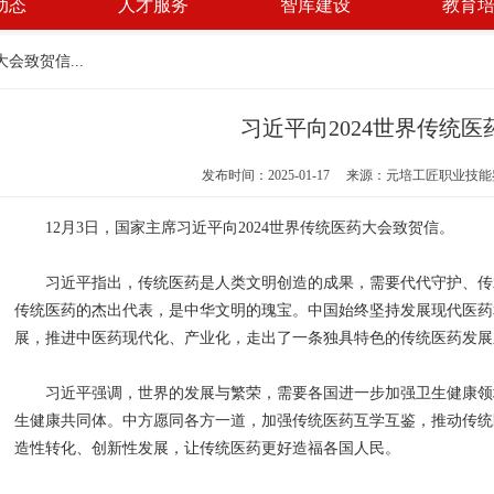
动态
人才服务
智库建设
教育
会致贺信...
习近平向2024世界传统
发布时间：2025-01-17 来源：元培工匠职业技
12月3日，国家主席习近平向2024世界传统医药大会致贺信。
习近平指出，传统医药是人类文明创造的成果，需要代代守护、传
传统医药的杰出代表，是中华文明的瑰宝。中国始终坚持发展现代医药
展，推进中医药现代化、产业化，走出了一条独具特色的传统医药发展
习近平强调，世界的发展与繁荣，需要各国进一步加强卫生健康领
生健康共同体。中方愿同各方一道，加强传统医药互学互鉴，推动传统
造性转化、创新性发展，让传统医药更好造福各国人民。