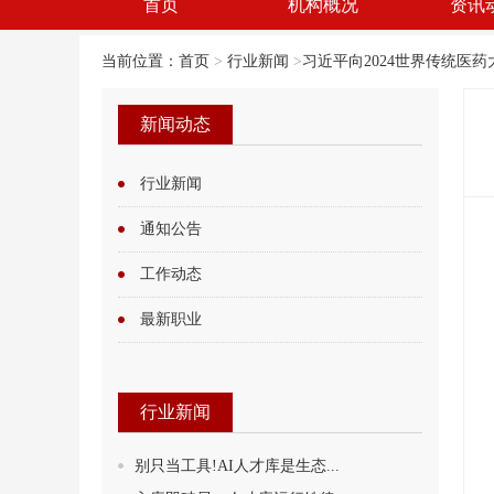
首页
机构概况
资讯
当前位置：
首页
>
行业新闻
>
习近平向2024世界传统医药大
新闻动态
行业新闻
通知公告
工作动态
最新职业
行业新闻
别只当工具!AI人才库是生态...