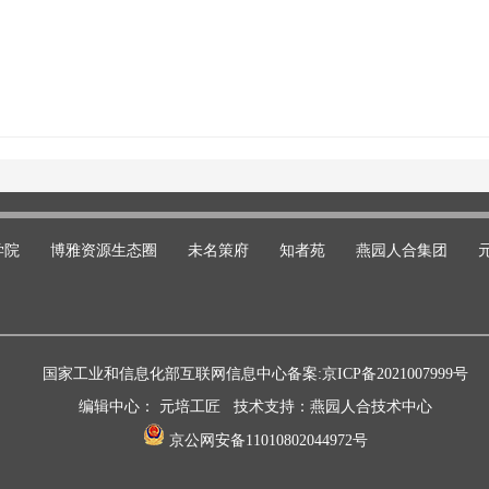
学院
博雅资源生态圈
未名策府
知者苑
燕园人合集团
国家工业和信息化部互联网信息中心备案:
京ICP备2021007999号
编辑中心： 元培工匠 技术支持：燕园人合技术中心
京公网安备11010802044972号