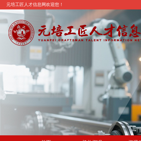
元培工匠人才信息网欢迎您！