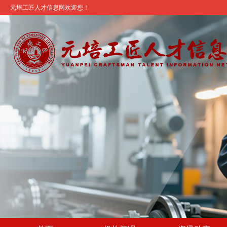
元培工匠人才信息网欢迎您！