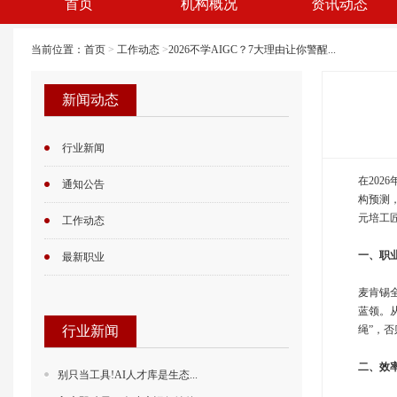
首页
机构概况
资讯动态
当前位置：
首页
>
工作动态
>
2026不学AIGC？7大理由让你警醒...
新闻动态
行业新闻
在20
通知公告
构预测，
元培工匠
工作动态
一、职
最新职业
麦肯锡全
蓝领。
行业新闻
绳”，
二、效
别只当工具!AI人才库是生态...